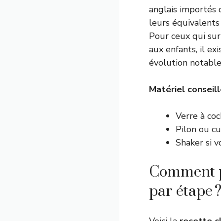
anglais importés
leurs équivalents 
Pour ceux qui sur
aux enfants, il e
évolution notable
Matériel conseil
Verre à coc
Pilon ou cu
Shaker si v
Comment p
par étape 