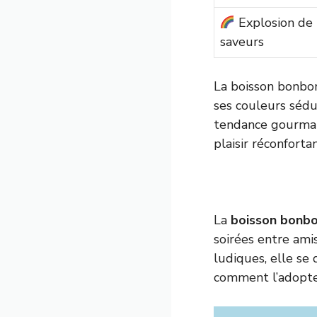
Explosion de
saveurs
La boisson bonbon
ses couleurs sédu
tendance gourmand
plaisir réconforta
La
boisson bonbo
soirées entre ami
ludiques, elle se 
comment l’adopte