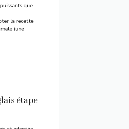
 puissants que
ter la recette
nimale (une
ais étape