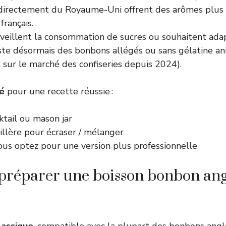
 directement du Royaume-Uni offrent des arômes plus
français.
veillent la consommation de sucres ou souhaitent adap
xiste désormais des bonbons allégés ou sans gélatine a
 sur le marché des confiseries depuis 2024).
lé
pour une recette réussie :
ktail ou mason jar
illère pour écraser / mélanger
ous optez pour une version plus professionnelle
réparer une boisson bonbon angl
?