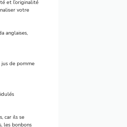
é et l’originalité
naliser votre
da anglaises,
té, jus de pomme
idulés
 car ils se
s, les bonbons