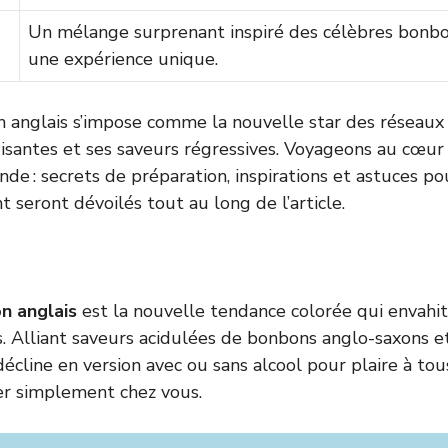
Un mélange surprenant inspiré des célèbres bonbo
une expérience unique.
 anglais s’impose comme la nouvelle star des réseaux 
isantes et ses saveurs régressives. Voyageons au cœur
e : secrets de préparation, inspirations et astuces po
nt seront dévoilés tout au long de l’article.
n anglais
est la nouvelle tendance colorée qui envahit
s. Alliant saveurs acidulées de bonbons anglo-saxons e
décline en version avec ou sans alcool pour plaire à tous
r simplement chez vous.