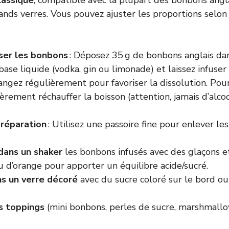
lassique
, compatible avec la plupart des bonbons angl
ands verres. Vous pouvez ajuster les proportions selon
user les bonbons
: Déposez 35 g de bonbons anglais dan
ase liquide (vodka, gin ou limonade) et laissez infuse
ngez régulièrement pour favoriser la dissolution. Pour
rement réchauffer la boisson (attention, jamais d’alco
préparation
: Utilisez une passoire fine pour enlever l
dans un shaker
les bonbons infusés avec des glaçons et
u d’orange pour apporter un équilibre acide/sucré.
s un verre décoré
avec du sucre coloré sur le bord ou
s toppings
(mini bonbons, perles de sucre, marshmallo