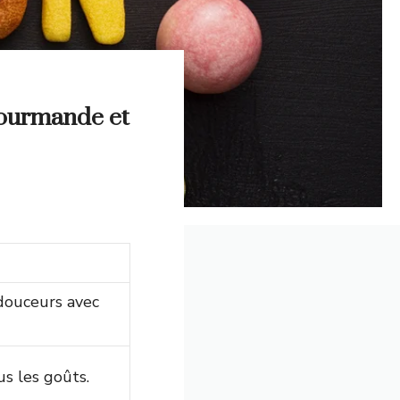
gourmande et
douceurs avec
us les goûts.