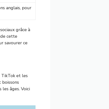
ns anglais, pour
sociaux grâce à
 de cette
ur savourer ce
 TikTok et les
t boissons
 les âges. Voici