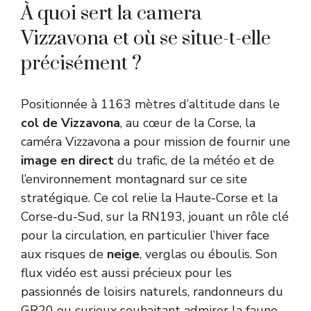
À quoi sert la camera
Vizzavona et où se situe-t-elle
précisément ?
Positionnée à 1163 mètres d’altitude dans le
col de Vizzavona
, au cœur de la Corse, la
caméra Vizzavona a pour mission de fournir une
image en direct
du trafic, de la météo et de
l’environnement montagnard sur ce site
stratégique. Ce col relie la Haute-Corse et la
Corse-du-Sud, sur la RN193, jouant un rôle clé
pour la circulation, en particulier l’hiver face
aux risques de
neige
, verglas ou éboulis. Son
flux vidéo est aussi précieux pour les
passionnés de loisirs naturels, randonneurs du
GR20 ou curieux souhaitant admirer la faune