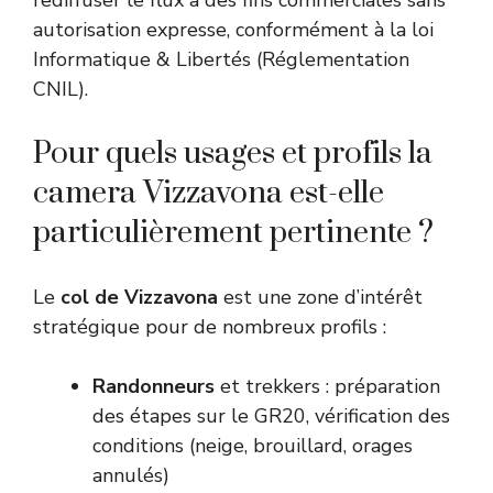
rediffuser le flux à des fins commerciales sans
autorisation expresse, conformément à la loi
Informatique & Libertés (
Réglementation
CNIL
).
Pour quels usages et profils la
camera Vizzavona est-elle
particulièrement pertinente ?
Le
col de Vizzavona
est une zone d’intérêt
stratégique pour de nombreux profils :
Randonneurs
et trekkers : préparation
des étapes sur le GR20, vérification des
conditions (neige, brouillard, orages
annulés)