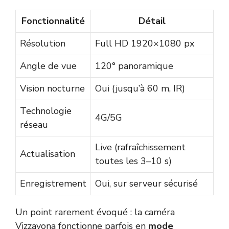
Fonctionnalité
Détail
Résolution
Full HD 1920×1080 px
Angle de vue
120° panoramique
Vision nocturne
Oui (jusqu’à 60 m, IR)
Technologie
4G/5G
réseau
Live (rafraîchissement
Actualisation
toutes les 3–10 s)
Enregistrement
Oui, sur serveur sécurisé
Un point rarement évoqué : la caméra
Vizzavona fonctionne parfois en
mode