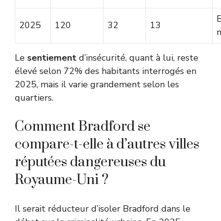
B
2025
120
32
13
Le
sentiement
d’insécurité, quant à lui, reste
élevé selon 72% des habitants interrogés en
2025, mais il varie grandement selon les
quartiers.
Comment Bradford se
compare-t-elle à d’autres villes
réputées dangereuses du
Royaume-Uni ?
Il serait réducteur d’isoler Bradford dans le