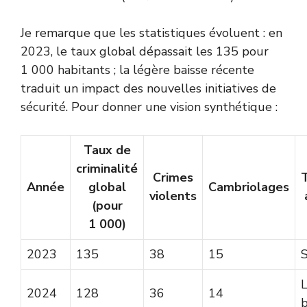
Je remarque que les statistiques évoluent : en
2023, le taux global dépassait les 135 pour
1 000 habitants ; la légère baisse récente
traduit un impact des nouvelles initiatives de
sécurité. Pour donner une vision synthétique :
Taux de
criminalité
Crimes
Année
global
Cambriolages
violents
(pour
1 000)
2023
135
38
15
2024
128
36
14
b