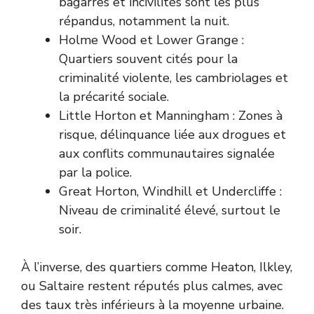
bagarres et incivilités sont les plus
répandus, notamment la nuit.
Holme Wood et Lower Grange :
Quartiers souvent cités pour la
criminalité violente, les cambriolages et
la précarité sociale.
Little Horton et Manningham : Zones à
risque, délinquance liée aux drogues et
aux conflits communautaires signalée
par la police.
Great Horton, Windhill et Undercliffe :
Niveau de criminalité élevé, surtout le
soir.
À l’inverse, des quartiers comme Heaton, Ilkley,
ou Saltaire restent réputés plus calmes, avec
des taux très inférieurs à la moyenne urbaine.