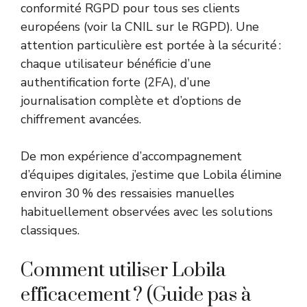
conformité RGPD pour tous ses clients
européens (voir
la CNIL sur le RGPD
). Une
attention particulière est portée à la sécurité :
chaque utilisateur bénéficie d’une
authentification forte (2FA), d’une
journalisation complète et d’options de
chiffrement avancées.
De mon expérience d’accompagnement
d’équipes digitales, j’estime que Lobila élimine
environ 30 % des ressaisies manuelles
habituellement observées avec les solutions
classiques.
Comment utiliser Lobila
efficacement ? (Guide pas à