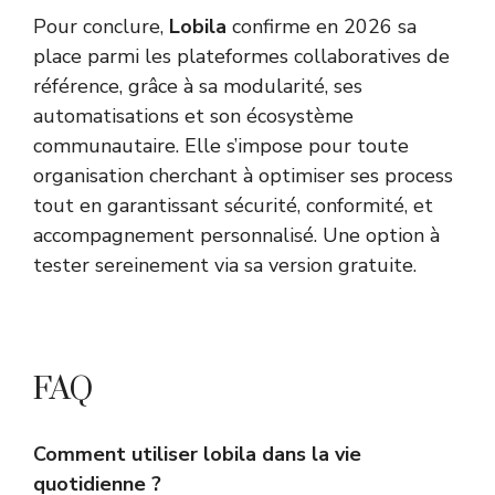
Pour conclure,
Lobila
confirme en 2026 sa
place parmi les plateformes collaboratives de
référence, grâce à sa modularité, ses
automatisations et son écosystème
communautaire. Elle s’impose pour toute
organisation cherchant à optimiser ses process
tout en garantissant sécurité, conformité, et
accompagnement personnalisé. Une option à
tester sereinement via sa version gratuite.
FAQ
Comment utiliser lobila dans la vie
quotidienne ?