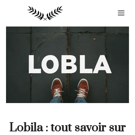
Aller
au
M
contenu
Lobila : tout savoir sur