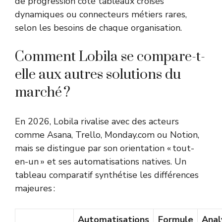
de progression côté tableaux croisés
dynamiques ou connecteurs métiers rares,
selon les besoins de chaque organisation.
Comment Lobila se compare-t-
elle aux autres solutions du
marché ?
En 2026, Lobila rivalise avec des acteurs
comme Asana, Trello, Monday.com ou Notion,
mais se distingue par son orientation « tout-
en-un » et ses automatisations natives. Un
tableau comparatif synthétise les différences
majeures :
Automatisations
Formule
Anal