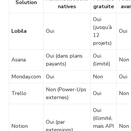
Solution
natives
gratuite
ava
Oui
(jusqu’à
Lobila
Oui
Oui
12
projets)
Oui (dans plans
Oui
Asana
Non
payants)
(limité)
Monday.com
Oui
Non
Oui
Non (Power-Ups
Trello
Oui
Non
externes)
Oui
(illimité,
Oui (par
Notion
mais API
Non
extensions)