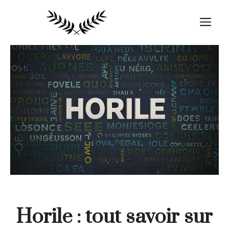
Aller
au
M
contenu
Horile : tout savoir sur