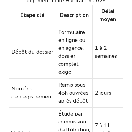
logement Loire Habitat en 2026
Délai
Étape clé
Description
moyen
Formulaire
en ligne ou
en agence,
1 à 2
Dépôt du dossier
dossier
semaines
complet
exigé
Remis sous
Numéro
48h ouvrées
2 jours
d’enregistrement
après dépôt
Étude par
commission
7 à 11
d’attribution,