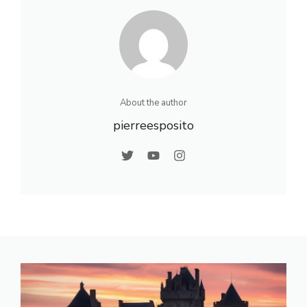
de partir
About the author
pierreesposito