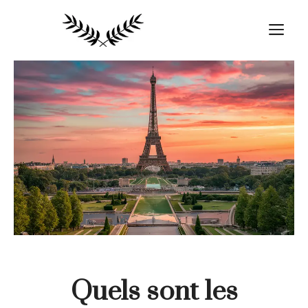
Aller
au
M
contenu
Quels sont les