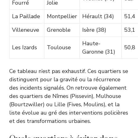
Fourré
Jolie
La Paillade
Montpellier
Hérault (34)
51,4
Villeneuve
Grenoble
Isère (38)
53,1
Haute-
Les Izards
Toulouse
50,8
Garonne (31)
Ce tableau n’est pas exhaustif. Ces quartiers se
distinguent pour la gravité ou la récurrence
des incidents signalés. On retrouve également
des quartiers de Nîmes (Pissevin), Mulhouse
(Bourtzwiller) ou Lille (Fives, Moulins), et la
liste évolue au gré des interventions policières
et des transformations urbaines.