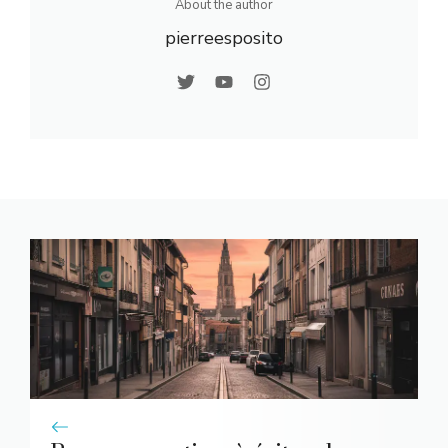
About the author
pierreesposito