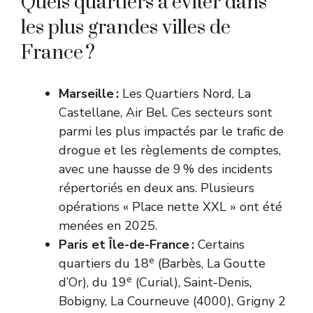
Quels quartiers à éviter dans
les plus grandes villes de
France ?
Marseille :
Les Quartiers Nord, La
Castellane, Air Bel. Ces secteurs sont
parmi les plus impactés par le trafic de
drogue et les règlements de comptes,
avec une hausse de 9 % des incidents
répertoriés en deux ans. Plusieurs
opérations « Place nette XXL » ont été
menées en 2025.
Paris et Île-de-France :
Certains
e
quartiers du 18
(Barbès, La Goutte
e
d’Or), du 19
(Curial), Saint-Denis,
Bobigny, La Courneuve (4000), Grigny 2