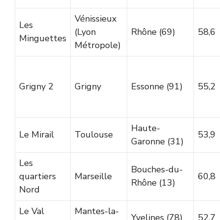
Vénissieux
Les
(Lyon
Rhône (69)
58,6
Minguettes
Métropole)
Grigny 2
Grigny
Essonne (91)
55,2
Haute-
Le Mirail
Toulouse
53,9
Garonne (31)
Les
Bouches-du-
quartiers
Marseille
60,8
Rhône (13)
Nord
Le Val
Mantes-la-
Yvelines (78)
52,7