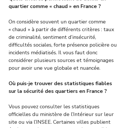
quartier comme « chaud » en France ?
On considère souvent un quartier comme
« chaud » à partir de différents critères : taux
de criminalité, sentiment d’insécurité,
difficultés sociales, forte présence policière ou
incidents médiatisés. Il vous faut donc
considérer plusieurs sources et témoignages
pour avoir une vue globale et nuancée.
Où puis-je trouver des statistiques fiables
sur la sécurité des quartiers en France ?
Vous pouvez consulter les statistiques
officielles du ministère de l’Intérieur sur leur
site ou via l’INSEE. Certaines villes publient