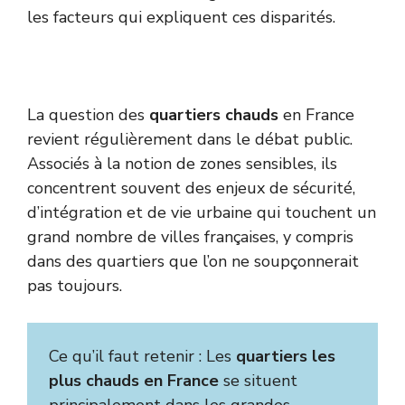
les facteurs qui expliquent ces disparités.
La question des
quartiers chauds
en France
revient régulièrement dans le débat public.
Associés à la notion de zones sensibles, ils
concentrent souvent des enjeux de sécurité,
d’intégration et de vie urbaine qui touchent un
grand nombre de villes françaises, y compris
dans des quartiers que l’on ne soupçonnerait
pas toujours.
Ce qu’il faut retenir : Les
quartiers les
plus chauds en France
se situent